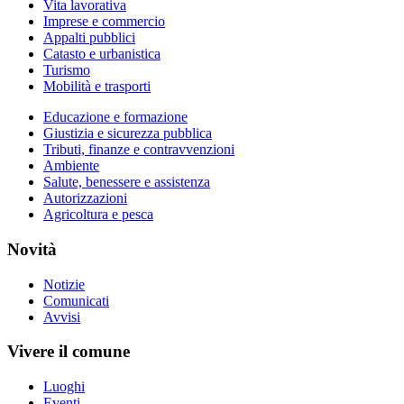
Vita lavorativa
Imprese e commercio
Appalti pubblici
Catasto e urbanistica
Turismo
Mobilità e trasporti
Educazione e formazione
Giustizia e sicurezza pubblica
Tributi, finanze e contravvenzioni
Ambiente
Salute, benessere e assistenza
Autorizzazioni
Agricoltura e pesca
Novità
Notizie
Comunicati
Avvisi
Vivere il comune
Luoghi
Eventi