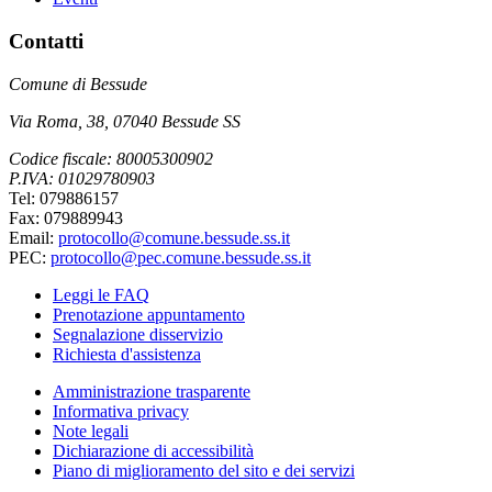
Contatti
Comune di Bessude
Via Roma, 38, 07040 Bessude SS
Codice fiscale: 80005300902
P.IVA: 01029780903
Tel: 079886157
Fax: 079889943
Email:
protocollo@comune.bessude.ss.it
PEC:
protocollo@pec.comune.bessude.ss.it
Leggi le FAQ
Prenotazione appuntamento
Segnalazione disservizio
Richiesta d'assistenza
Amministrazione trasparente
Informativa privacy
Note legali
Dichiarazione di accessibilità
Piano di miglioramento del sito e dei servizi