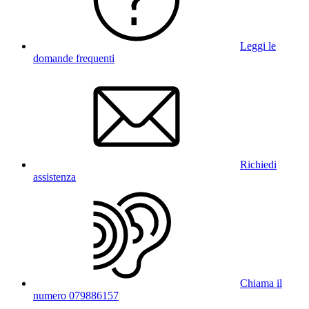
Leggi le
domande frequenti
Richiedi
assistenza
Chiama il
numero 079886157