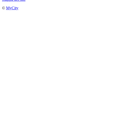
©
MyCity