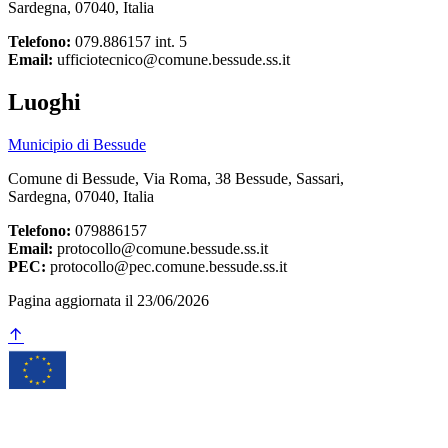
Sardegna, 07040, Italia
Telefono:
079.886157 int. 5
Email:
ufficiotecnico@comune.bessude.ss.it
Luoghi
Municipio di Bessude
Comune di Bessude, Via Roma, 38 Bessude, Sassari,
Sardegna, 07040, Italia
Telefono:
079886157
Email:
protocollo@comune.bessude.ss.it
PEC:
protocollo@pec.comune.bessude.ss.it
Pagina aggiornata il 23/06/2026