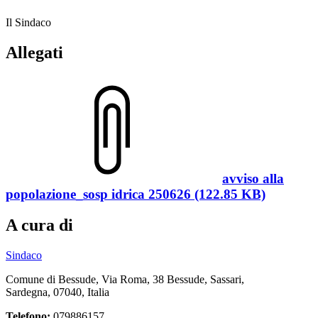
Il Sindaco
Allegati
avviso alla
popolazione_sosp idrica 250626 (122.85 KB)
A cura di
Sindaco
Comune di Bessude, Via Roma, 38 Bessude, Sassari,
Sardegna, 07040, Italia
Telefono:
079886157