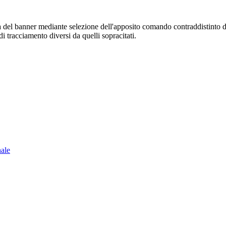
sura del banner mediante selezione dell'apposito comando contraddistinto 
i tracciamento diversi da quelli sopracitati.
nale