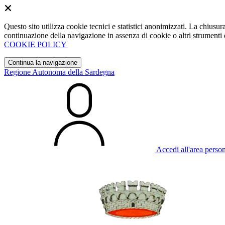
Questo sito utilizza cookie tecnici e statistici anonimizzati. La chiu
continuazione della navigazione in assenza di cookie o altri strumenti d
COOKIE POLICY
Continua la navigazione
Regione Autonoma della Sardegna
Accedi all'area perso