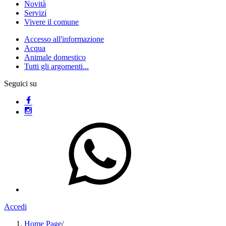
Novità
Servizi
Vivere il comune
Accesso all'informazione
Acqua
Animale domestico
Tutti gli argomenti...
Seguici su
Accedi
Home Page
/