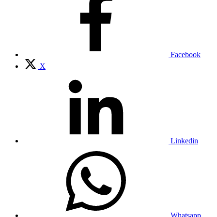
Facebook
X
Linkedin
Whatsapp