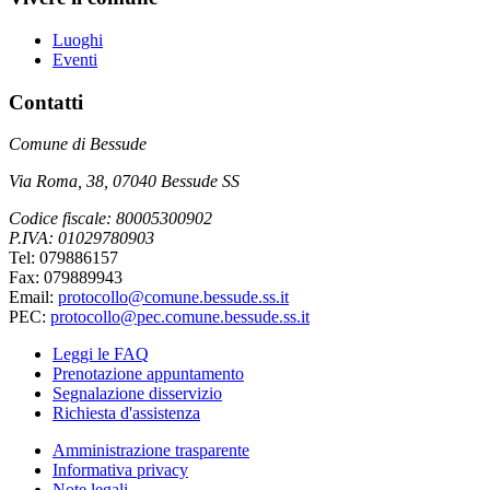
Luoghi
Eventi
Contatti
Comune di Bessude
Via Roma, 38, 07040 Bessude SS
Codice fiscale: 80005300902
P.IVA: 01029780903
Tel: 079886157
Fax: 079889943
Email:
protocollo@comune.bessude.ss.it
PEC:
protocollo@pec.comune.bessude.ss.it
Leggi le FAQ
Prenotazione appuntamento
Segnalazione disservizio
Richiesta d'assistenza
Amministrazione trasparente
Informativa privacy
Note legali