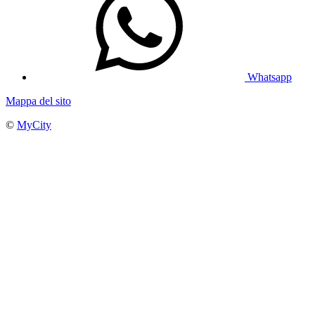
Whatsapp
Mappa del sito
©
MyCity