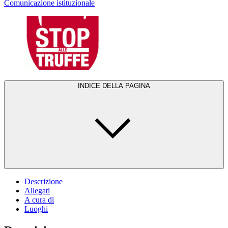
Comunicazione istituzionale
INDICE DELLA PAGINA
Descrizione
Allegati
A cura di
Luoghi