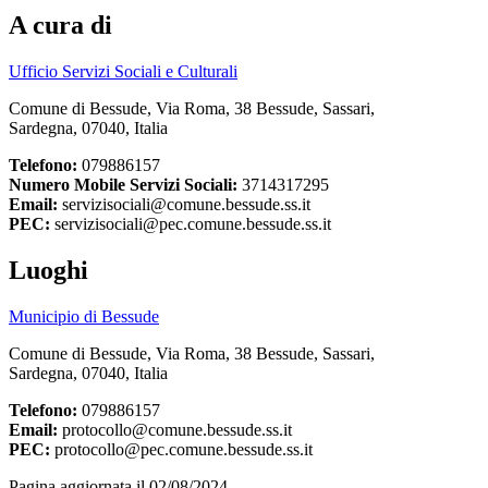
A cura di
Ufficio Servizi Sociali e Culturali
Comune di Bessude, Via Roma, 38 Bessude, Sassari,
Sardegna, 07040, Italia
Telefono:
079886157
Numero Mobile Servizi Sociali:
3714317295
Email:
servizisociali@comune.bessude.ss.it
PEC:
servizisociali@pec.comune.bessude.ss.it
Luoghi
Municipio di Bessude
Comune di Bessude, Via Roma, 38 Bessude, Sassari,
Sardegna, 07040, Italia
Telefono:
079886157
Email:
protocollo@comune.bessude.ss.it
PEC:
protocollo@pec.comune.bessude.ss.it
Pagina aggiornata il 02/08/2024